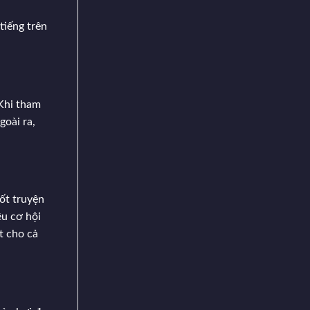
tiếng trên
 Khi tham
goài ra,
ốt truyện
ều cơ hội
t cho cả