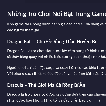
Những Trò Chơi Nổi Bật Trong Gam
Kho game tại Gbong được đánh giá cao nhờ sự đa dạng về chủ
đảo người tham gia.
Dragon Ball – Chủ Đề Rồng Thần Huyền Bí
Dragon Ball là trò chơi slot được lấy cảm hứng từ hình tượ
sẽ thấy bảng quay với nhiều biểu tượng quen thuộc như hổ,
Người chơi chỉ cần đặt cược và quay hũ, nếu các biểu tượn
Với phong cách thiết kế độc đáo cùng hiệu ứng bắt mắt, Dra
Dracula – Thế Giới Ma Cà Rồng Bí Ẩn
Dracula là trò chơi slot được xây dựng dựa trên câu chuyện
nhận được bầu không khí u tối và đầy bí ẩn bao trùm màn h