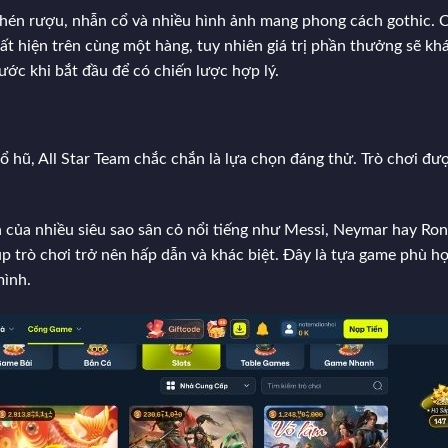
hén rượu, nhẫn cổ và nhiều hình ảnh mang phong cách gothic. 
ất hiện trên cùng một hàng, tuy nhiên giá trị phần thưởng sẽ kh
ước khi bắt đầu để có chiến lược hợp lý.
ổ hũ, All Star Team chắc chắn là lựa chọn đáng thử. Trò chơi đư
h của nhiều siêu sao sân cỏ nổi tiếng như Messi, Neymar hay Ron
iúp trò chơi trở nên hấp dẫn và khác biệt. Đây là tựa game phù h
mình.