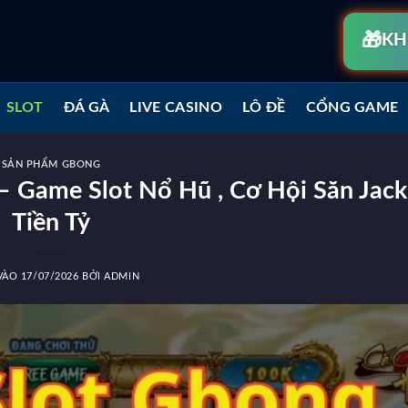
🎁
KH
SLOT
ĐÁ GÀ
LIVE CASINO
LÔ ĐỀ
CỔNG GAME
SẢN PHẨM GBONG
 Game Slot Nổ Hũ , Cơ Hội Săn Jac
Tiền Tỷ
VÀO
17/07/2026
BỞI
ADMIN