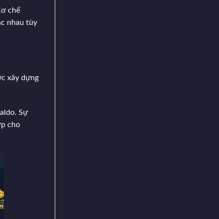
Cơ chế
ác nhau tùy
ợc xây dựng
aldo. Sự
ợp cho