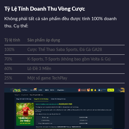
Tỷ Lệ Tính Doanh Thu Vòng Cược
Không phải tất cả sản phẩm đều được tính 100% doanh
thu. Cụ thể:
Tỷ lệ tính
Sản phẩm áp dụng
100%
Cược Thể Thao Saba Sports, Đá Gà GA28
70%
K-Sports, T-Sports (không bao gồm Volta & Gs)
60%
Lô Đề 3 Miền
25%
Một số game TechPlay