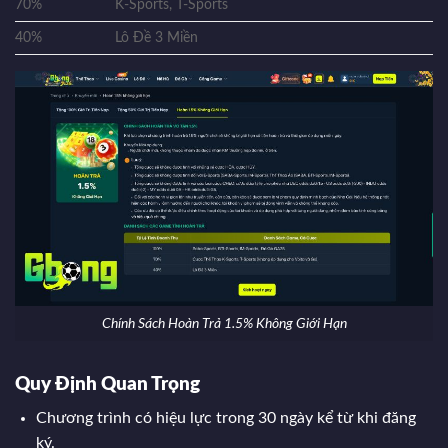
70%
K-Sports, T-Sports
40%
Lô Đề 3 Miền
Chính Sách Hoàn Trả 1.5% Không Giới Hạn
Quy Định Quan Trọng
Chương trình có hiệu lực trong 30 ngày kể từ khi đăng
ký.