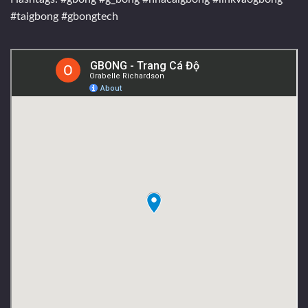
#taigbong #gbongtech