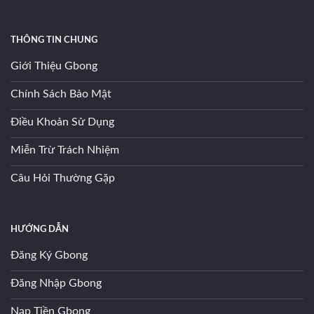
THÔNG TIN CHUNG
Giới Thiệu Gbong
Chính Sách Bảo Mật
Điều Khoản Sử Dụng
Miễn Trừ Trách Nhiệm
Câu Hỏi Thường Gặp
HƯỚNG DẪN
Đăng Ký Gbong
Đăng Nhập Gbong
Nạp Tiền Gbong