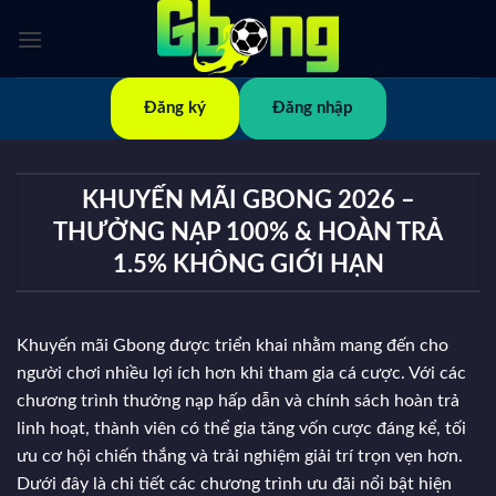
Bỏ
qua
nội
dung
Đăng ký
Đăng nhập
KHUYẾN MÃI GBONG 2026 –
THƯỞNG NẠP 100% & HOÀN TRẢ
1.5% KHÔNG GIỚI HẠN
Khuyến mãi Gbong được triển khai nhằm mang đến cho
người chơi nhiều lợi ích hơn khi tham gia cá cược. Với các
chương trình thưởng nạp hấp dẫn và chính sách hoàn trả
linh hoạt, thành viên có thể gia tăng vốn cược đáng kể, tối
ưu cơ hội chiến thắng và trải nghiệm giải trí trọn vẹn hơn.
Dưới đây là chi tiết các chương trình ưu đãi nổi bật hiện